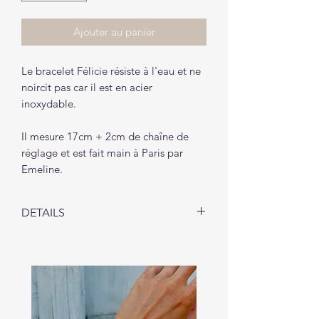
Ajouter au panier
Le bracelet Félicie résiste à l'eau et ne
noircit pas car il est en acier
inoxydable.
Il mesure 17cm + 2cm de chaîne de
réglage et est fait main à Paris par
Emeline.
DETAILS
Le bracelet Félicie vous sera livré
dans un petit pochon (1 pochon par
envoi).
*Pour assurer une longue vie à votre