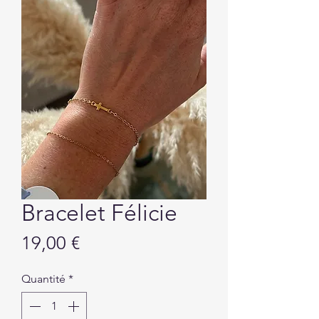
Bracelet Félicie
Prix
19,00 €
Quantité
*