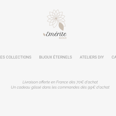
LES COLLECTIONS
BIJOUX ÉTERNELS
ATELIERS DIY
C
Livraison offerte en France dès 70€ d'achat
Un cadeau glissé dans les commandes dès 99€ d'achat