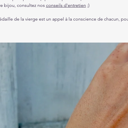
re bijou, consultez nos
conseils d'entretien
;)
édaille de la vierge est un appel à la conscience de chacun, pour