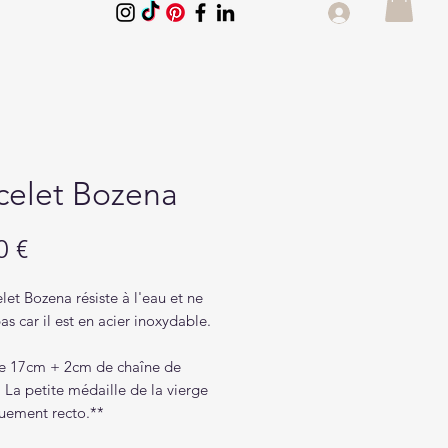
celet Bozena
Prix
0 €
let Bozena résiste à l'eau et ne
pas car il est en acier inoxydable.
re 17cm + 2cm de chaîne de
 La petite médaille de la vierge
quement recto.**