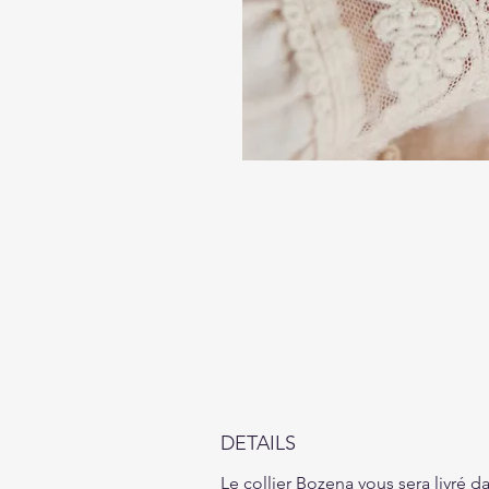
DETAILS
Le collier Bozena vous sera livré 