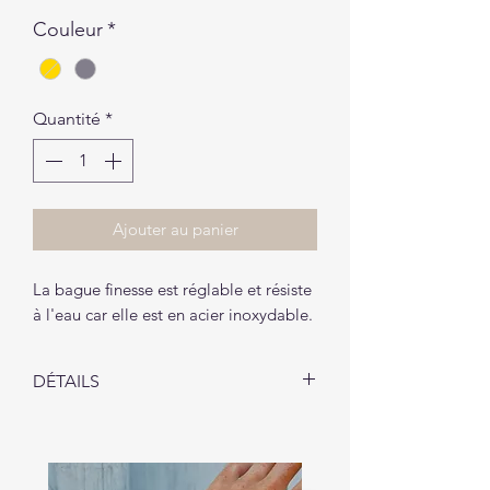
Couleur
*
Quantité
*
Ajouter au panier
La bague finesse est réglable et résiste
à l'eau car elle est en acier inoxydable.
DÉTAILS
La bague finesse vous sera livrée
dans un petit pochon (1 pochon par
envoi).