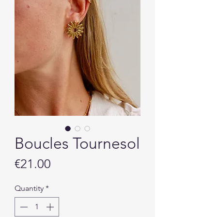
Boucles Tournesol
Price
€21.00
Quantity
*