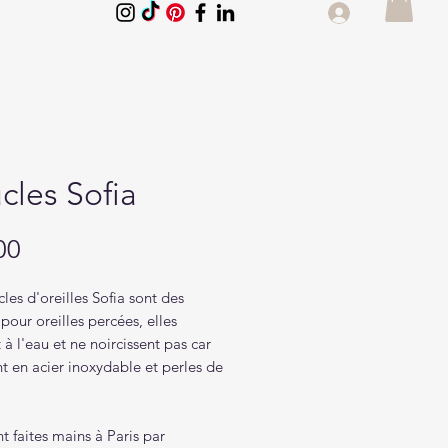
cles Sofia
Price
00
les d'oreilles Sofia sont des
pour oreilles percées, elles
t à l'eau et ne noircissent pas car
nt en acier inoxydable et perles de
nt faites mains à Paris par