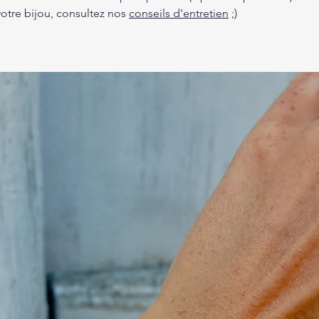
votre bijou, consultez nos
conseils d'entretien
;)