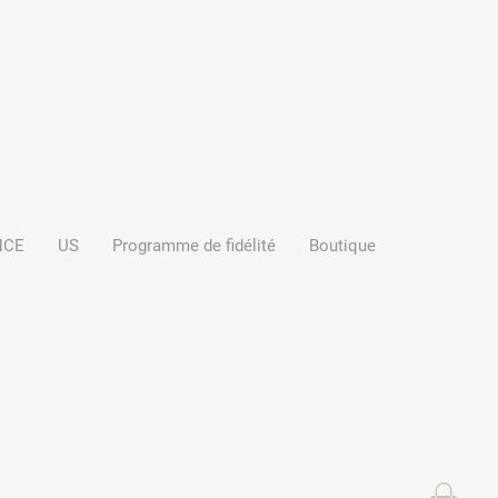
NCE
US
Programme de fidélité
Boutique