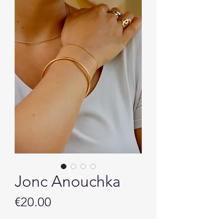
Jonc Anouchka
Price
€20.00