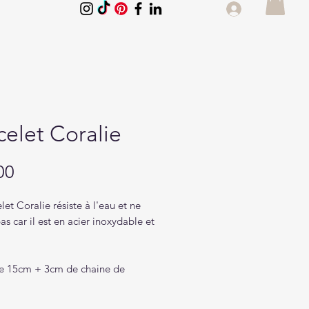
celet Coralie
Price
00
let Coralie résiste à l'eau et ne
pas car il est en acier inoxydable et
re 15cm + 3cm de chaine de
.