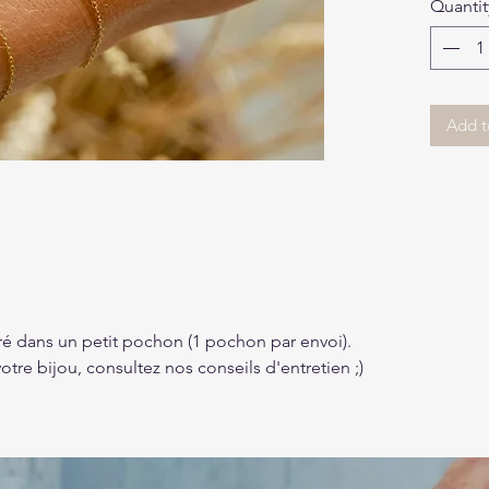
Quantit
Add t
vré dans un petit pochon (1 pochon par envoi).
otre bijou, consultez nos conseils d'entretien ;)