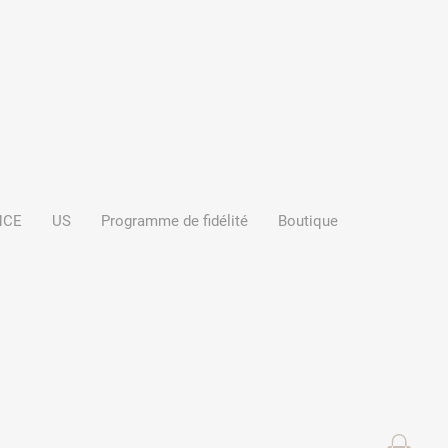
NCE
US
Programme de fidélité
Boutique