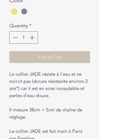
Color
*
Quantity
*
Add to Cart
Le collier JADE résiste à l'eau et ne
noircit pas (dorure résistante environ 2
ans*) car il est en acier inoxydable et
perles d'eau douce.
Il mesure 38cm + 5cm de chaîne de
réglage.
Le collier JADE est fait main à Paris
par Emeline.