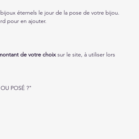
 bijoux éternels le jour de la pose de votre bijou. 
d pour en ajouter. 
montant de votre choix
 sur le site, à utiliser lors 
JOU POSÉ ?"