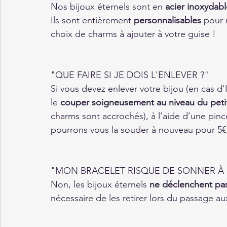
Nos bijoux éternels sont en 
acier inoxydabl
Ils sont entièrement 
personnalisables 
pour 
choix de charms à ajouter à votre guise ! 
"QUE FAIRE SI JE DOIS L'ENLEVER ?"
Si vous devez enlever votre bijou (en cas
le 
couper soigneusement au niveau du pet
charms sont accrochés), à l’aide d’une pin
pourrons vous la souder à nouveau pour 5€.
"MON BRACELET RISQUE DE SONNER À 
Non, les bijoux éternels 
ne déclenchent pa
nécessaire de les retirer lors du passage au