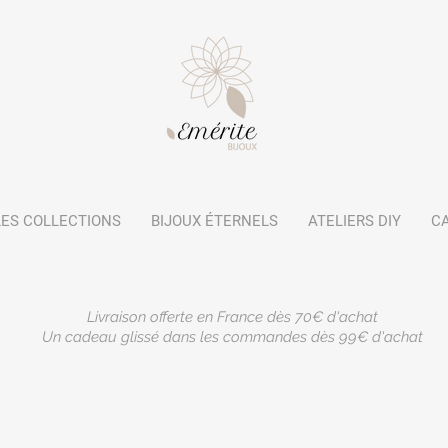
LES COLLECTIONS
BIJOUX ÉTERNELS
ATELIERS DIY
C
Livraison offerte en France dès 70€ d'achat
Un cadeau glissé dans les commandes dès 99€ d'achat