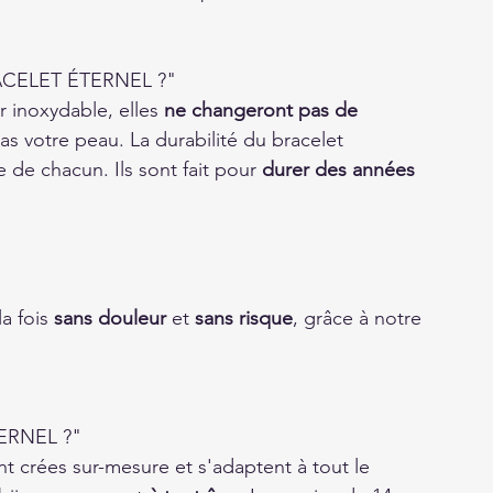
ACELET ÉTERNEL ?"
 inoxydable, elles 
ne changeront pas de 
as votre peau. La durabilité du bracelet 
 de chacun. Ils sont fait pour 
durer des années
a fois 
sans douleur
 et 
sans risque
, grâce à notre 
ERNEL ?"
sont crées sur-mesure et s'adaptent à tout le 