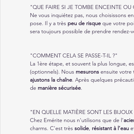
"QUE FAIRE SI JE TOMBE ENCEINTE OU 
Ne vous inquiétez pas, nous choisissons en
pose. Il y a très 
peu de risque
 que votre po
sera toujours possible de prendre rendez-vou
"COMMENT CELA SE PASSE-T-IL ?"
La 1ère étape, et souvent la plus longue, es
(optionnels). Nous 
mesurons 
ensuite votre 
ajustons la chaîne
. Après quelques précauti
de 
manière sécurisée
. 
"EN QUELLE MATIÈRE SONT LES BIJOUX 
Chez Emérite nous n'utilisons que de l’
acie
charms. C'est très 
solide
, 
résistant à l’eau
 e