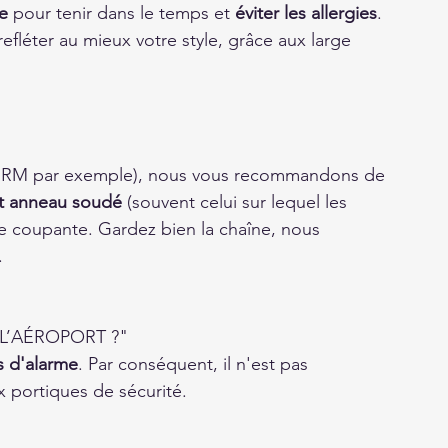
e
 pour tenir dans le temps et 
éviter les allergies
. 
refléter au mieux votre style, grâce aux large 
 d'IRM par exemple), nous vous recommandons de 
it anneau soudé
 (souvent celui sur lequel les 
ce coupante. Gardez bien la chaîne, nous 
 
L’AÉROPORT ?"
s d'alarme
. Par conséquent, il n'est pas 
x portiques de sécurité.