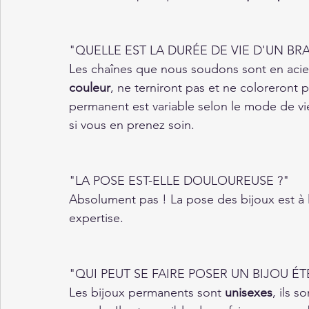
"QUELLE EST LA DURÉE DE VIE D'UN BR
Les chaînes que nous soudons sont en acier
couleur
, ne terniront pas et ne coloreront p
permanent est variable selon le mode de vie
si vous en prenez soin. 
"LA POSE EST-ELLE DOULOUREUSE ?"
Absolument pas ! La pose des bijoux est à l
expertise. 
"QUI PEUT SE FAIRE POSER UN BIJOU ÉT
Les bijoux permanents sont 
unisexes
, ils 