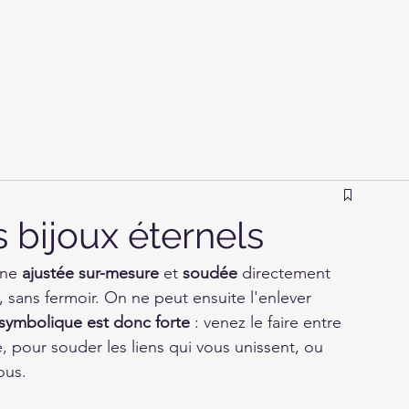
bijoux éternels
ne 
ajustée sur-mesure
 et 
soudée 
directement 
, sans fermoir. On ne peut ensuite l'enlever 
symbolique est donc forte
 : venez le faire entre 
, pour souder les liens qui vous unissent, ou 
ous.