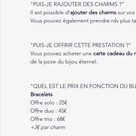
"PUIS-JE RAJOUTER DES CHARMS ?"
Il est possible d’
ajouter des charms
 sur vos
Vous pouvez également prendre rdv plus tar
"PUIS-JE OFFRIR CETTE PRESTATION ?"
Vous pouvez acheter une 
carte cadeau du 
de la pose du bijou éternel.
"QUEL EST LE PRIX EN FONCTION DU BI
Bracelets
Offre solo : 25€
Offre duo : 45€
Offre trio : 68€ 
+3€ par charm