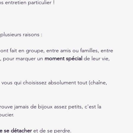
entretien particulier ! 
"
plusieurs raisons : 
 sont fait en groupe, entre amis ou familles, entre 
s, pour marquer un 
moment spécial
 de leur vie, 
 vous qui choisissez absolument tout (chaîne, 
ouve jamais de bijoux assez petits, c'est la 
ucier. 
de se détacher
 et de se perdre.