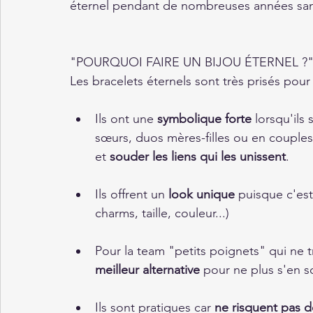
éternel pendant de nombreuses années sans 
"POURQUOI FAIRE UN BIJOU ÉTERNEL ?
Les bracelets éternels sont très prisés pour 
Ils ont une 
symbolique forte
 lorsqu'ils
sœurs, duos mères-filles ou en couple
et 
souder les liens qui les unissent
. 
Ils offrent un 
look unique
 puisque c'est
charms, taille, couleur...)
Pour la team "petits poignets" qui ne tr
meilleur alternative
 pour ne plus s'en so
Ils sont pratiques car
 ne risquent pas 