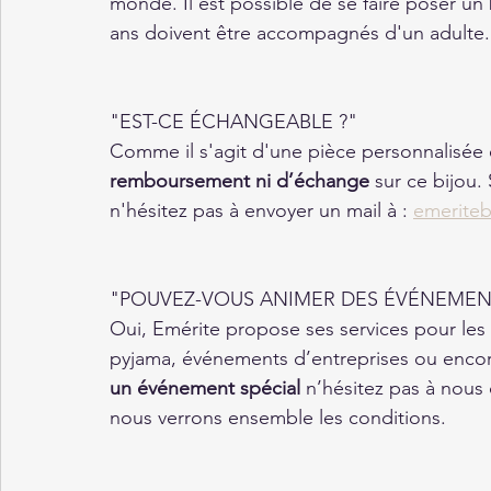
monde. Il est possible de se faire poser un
ans doivent être accompagnés d'un adulte.
"EST-CE ÉCHANGEABLE ?"
Comme il s'agit d'une pièce personnalisée 
remboursement ni d’échange
 sur ce bijou.
n'hésitez pas à envoyer un mail à : 
emeriteb
"POUVEZ-VOUS ANIMER DES ÉVÉNEMEN
Oui, Emérite propose ses services pour les 
pyjama, événements d’entreprises ou encor
un événement spécial
 n’hésitez pas à nous
nous verrons ensemble les conditions.