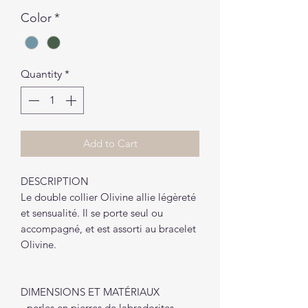
Color
*
Quantity
*
Add to Cart
DESCRIPTION
Le double collier Olivine allie légèreté
et sensualité. Il se porte seul ou
accompagné, et est assorti au bracelet
Olivine.
DIMENSIONS ET MATÉRIAUX
- perles en pierres de labradorites