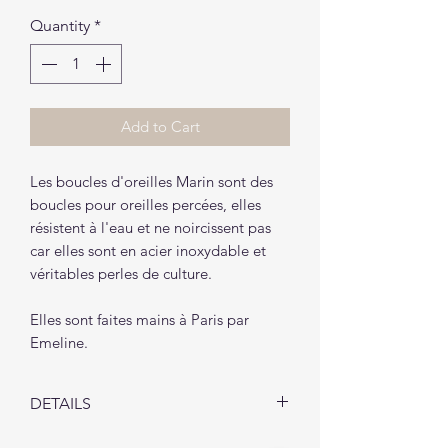
Quantity
*
Add to Cart
Les boucles d'oreilles Marin sont des
boucles pour oreilles percées, elles
résistent à l'eau et ne noircissent pas
car elles sont en acier inoxydable et
véritables perles de culture.
Elles sont faites mains à Paris par
Emeline.
DETAILS
Les boucles d'oreilles Marin vous