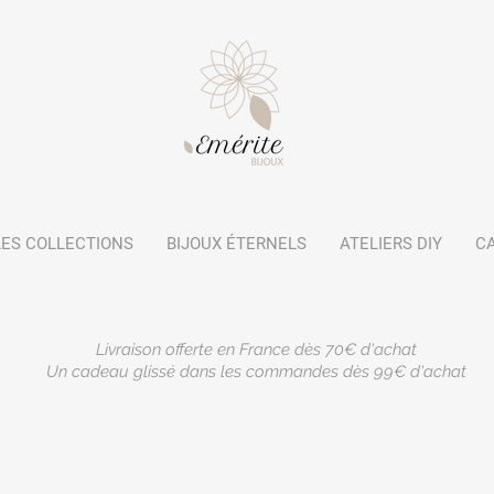
LES COLLECTIONS
BIJOUX ÉTERNELS
ATELIERS DIY
C
Livraison offerte en France dès 70€ d'achat
Un cadeau glissé dans les commandes dès 99€ d'achat