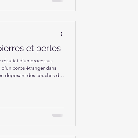
ierres et perles
e résultat d’un processus
n d'un corps étranger dans
t en déposant des couches de
étrangère."