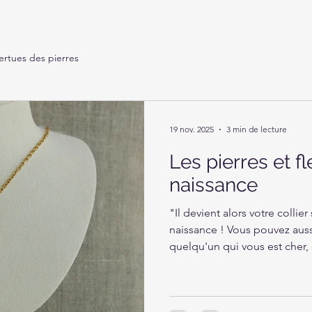
ertues des pierres
19 nov. 2025
3 min de lecture
Les pierres et f
naissance
"Il devient alors votre collie
naissance ! Vous pouvez auss
quelqu'un qui vous est cher,
parlent plus."