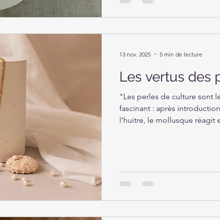
13 nov. 2025
5 min de lecture
Les vertus des p
"Les perles de culture sont l
fascinant : après introductio
l'huitre, le mollusque réagi
nacre autour de la particule 